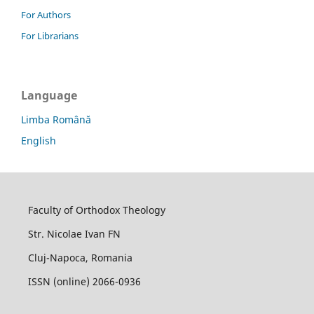
For Authors
For Librarians
Language
Limba Română
English
Faculty of Orthodox Theology
Str. Nicolae Ivan FN
Cluj-Napoca, Romania
ISSN (online) 2066-0936