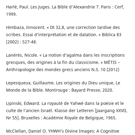
Harlé, Paul. Les Juges. La Bible d'Alexandrie 7. Paris : Cerf,
1999.
Himbaza, Innocent. « Dt 32,8, une correction tardive des
scribes. Essai d’interprétation et de datation. » Biblica 83
(2002) : 527-48.
Lanérès, Nicole. « La notion d’agalma dans les inscriptions
grecques, des origines à la fin du classicisme. » MÈTIS –
Anthropologie des mondes grecs anciens N.S. 10 (2012)
Lepesqueux, Guillaume. Les origines du Dieu unique, Le
Monde de la Bible. Montrouge : Bayard Presse, 2020.
Lipinski, Edward. La royauté de Yahwé dans la poésie et le
culte de l’ancien Israël. Klasse der Letteren [Jaargang XXVII,
Nr 55]. Bruxelles : Académie Royale de Belgique, 1965.
McClellan, Daniel O. YHWH’s Divine Images: A Cognitive