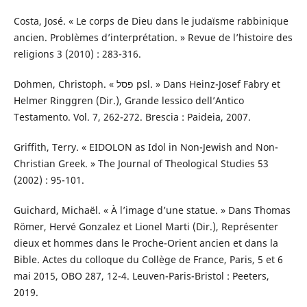
Costa, José. « Le corps de Dieu dans le judaïsme rabbinique
ancien. Problèmes d’interprétation. » Revue de l’histoire des
religions 3 (2010) : 283-316.
Dohmen, Christoph. « פסל psl. » Dans Heinz-Josef Fabry et
Helmer Ringgren (Dir.), Grande lessico dell’Antico
Testamento. Vol. 7, 262-272. Brescia : Paideia, 2007.
Griffith, Terry. « EIDOLON as Idol in Non-Jewish and Non-
Christian Greek. » The Journal of Theological Studies 53
(2002) : 95-101.
Guichard, Michaël. « À l’image d’une statue. » Dans Thomas
Römer, Hervé Gonzalez et Lionel Marti (Dir.), Représenter
dieux et hommes dans le Proche-Orient ancien et dans la
Bible. Actes du colloque du Collège de France, Paris, 5 et 6
mai 2015, OBO 287, 12-4. Leuven-Paris-Bristol : Peeters,
2019.