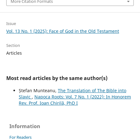
More Citation Formats
Issue
Vol. 13 No. 1 (2025): Face of God in the Old Testament
Section
Articles
Most read articles by the same author(s)
Ștefan Munteanu,
The Translation of The Bible into
Slavic
,
Napoca Roots: Vol. 7 No. 1 (2022): In Honorem
Rev. Prof. Ioan Chirilă, PhD I
Information
For Readers