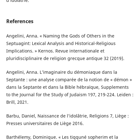
d’idolâtrie.
References
Angelini, Anna. « Naming the Gods of Others in the
Septuagint: Lexical Analysis and Historical-Religious
Implications. » Kernos. Revue internationale et
pluridisciplinaire de religion grecque antique 32 (2019).
Angelini, Anna. L’imaginaire du démoniaque dans la
Septante : une analyse comparée de la notion de « démon »
dans la Septante et dans la Bible hébraïque, Supplements
to the Journal for the Study of Judaism 197, 219-224. Leiden :
Brill, 2021.
Barbu, Daniel, Naissance de l’idolâtrie, Religions 7, Liège :
Presses universitaires de Liège 2016.
Barthélemy, Dominique. « Les tiqquné sopherim et la