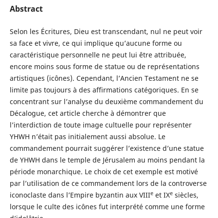
Abstract
Selon les Écritures, Dieu est transcendant, nul ne peut voir
sa face et vivre, ce qui implique qu’aucune forme ou
caractéristique personnelle ne peut lui être attribuée,
encore moins sous forme de statue ou de représentations
artistiques (icônes). Cependant, l’Ancien Testament ne se
limite pas toujours à des affirmations catégoriques. En se
concentrant sur l’analyse du deuxième commandement du
Décalogue, cet article cherche à démontrer que
l’interdiction de toute image cultuelle pour représenter
YHWH n’était pas initialement aussi absolue. Le
commandement pourrait suggérer l’existence d’une statue
de YHWH dans le temple de Jérusalem au moins pendant la
période monarchique. Le choix de cet exemple est motivé
par l’utilisation de ce commandement lors de la controverse
e
e
iconoclaste dans l’Empire byzantin aux VIII
et IX
siècles,
lorsque le culte des icônes fut interprété comme une forme