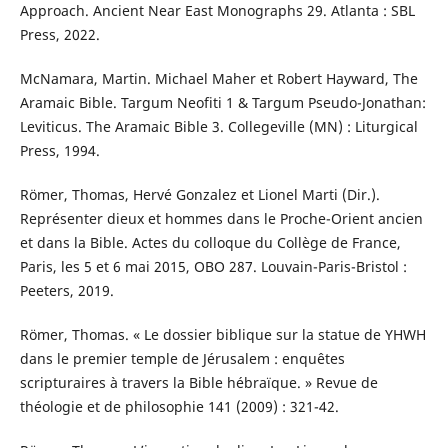
Approach. Ancient Near East Monographs 29. Atlanta : SBL
Press, 2022.
McNamara, Martin. Michael Maher et Robert Hayward, The
Aramaic Bible. Targum Neofiti 1 & Targum Pseudo-Jonathan:
Leviticus. The Aramaic Bible 3. Collegeville (MN) : Liturgical
Press, 1994.
Römer, Thomas, Hervé Gonzalez et Lionel Marti (Dir.).
Représenter dieux et hommes dans le Proche-Orient ancien
et dans la Bible. Actes du colloque du Collège de France,
Paris, les 5 et 6 mai 2015, OBO 287. Louvain-Paris-Bristol :
Peeters, 2019.
Römer, Thomas. « Le dossier biblique sur la statue de YHWH
dans le premier temple de Jérusalem : enquêtes
scripturaires à travers la Bible hébraïque. » Revue de
théologie et de philosophie 141 (2009) : 321-42.