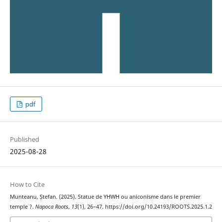
pdf
Published
2025-08-28
How to Cite
Munteanu, Ștefan. (2025). Statue de YHWH ou aniconisme dans le premier
temple ?.
Napoca Roots
,
13
(1), 26–47. https://doi.org/10.24193/ROOTS.2025.1.2