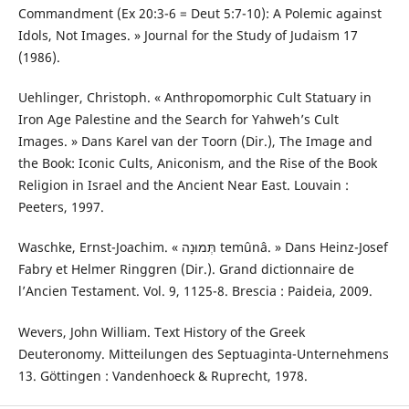
Commandment (Ex 20:3-6 = Deut 5:7-10): A Polemic against
Idols, Not Images. » Journal for the Study of Judaism 17
(1986).
Uehlinger, Christoph. « Anthropomorphic Cult Statuary in
Iron Age Palestine and the Search for Yahweh’s Cult
Images. » Dans Karel van der Toorn (Dir.), The Image and
the Book: Iconic Cults, Aniconism, and the Rise of the Book
Religion in Israel and the Ancient Near East. Louvain :
Peeters, 1997.
Waschke, Ernst-Joachim. « תְּמוּנָה temûnâ. » Dans Heinz-Josef
Fabry et Helmer Ringgren (Dir.). Grand dictionnaire de
l’Ancien Testament. Vol. 9, 1125-8. Brescia : Paideia, 2009.
Wevers, John William. Text History of the Greek
Deuteronomy. Mitteilungen des Septuaginta-Unternehmens
13. Göttingen : Vandenhoeck & Ruprecht, 1978.