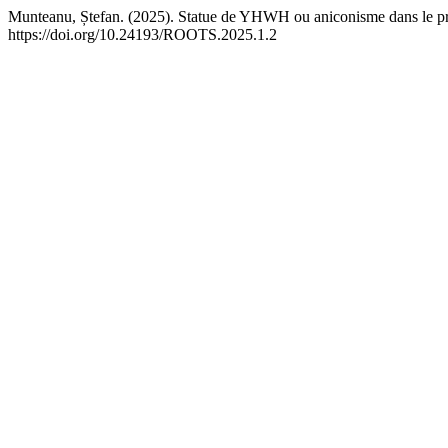
Munteanu, Ștefan. (2025). Statue de YHWH ou aniconisme dans le p
https://doi.org/10.24193/ROOTS.2025.1.2