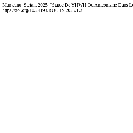
Munteanu, Ștefan. 2025. “Statue De YHWH Ou Aniconisme Dans Le
https://doi.org/10.24193/ROOTS.2025.1.2.