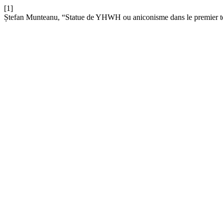
[1]
Ștefan Munteanu, “Statue de YHWH ou aniconisme dans le premier 