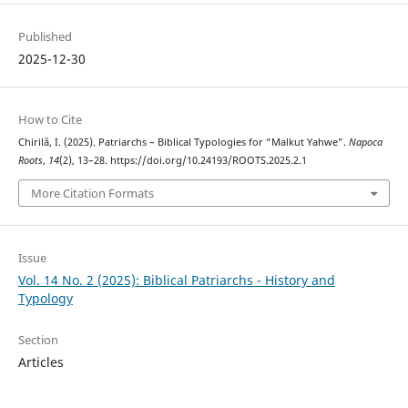
Published
2025-12-30
How to Cite
Chirilă, I. (2025). Patriarchs – Biblical Typologies for “Malkut Yahwe”.
Napoca
Roots
,
14
(2), 13–28. https://doi.org/10.24193/ROOTS.2025.2.1
More Citation Formats
Issue
Vol. 14 No. 2 (2025): Biblical Patriarchs - History and
Typology
Section
Articles