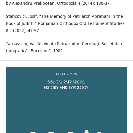
by Alexandru Prelipcean. Ortodoxia 4 (2014): 130-37.
Stancovici, Iosif. “The Memory of Patriarch Abraham in the
Book of Judith.” Romanian Orthodox Old Testament Studies
8.2 (2022): 47-57
Tarnavschi, Vasile. Vieaţa Patriarhilor. Cernăuți: Societatea
tipografică „Bucovina”, 1902.