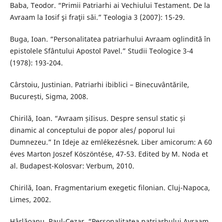
Baba, Teodor. “Primii Patriarhi ai Vechiului Testament. De la
Avraam la Iosif şi fraţii săi.” Teologia 3 (2007): 15-29.
Buga, Ioan. “Personalitatea patriarhului Avraam oglindită în
epistolele Sfântului Apostol Pavel.” Studii Teologice 3-4
(1978): 193-204.
Cârstoiu, Justinian. Patriarhi ibiblici – Binecuvântările,
București, Sigma, 2008.
Chirilă, Ioan. “Avraam șiIisus. Despre sensul static și
dinamic al conceptului de popor ales/ poporul lui
Dumnezeu.” In Ideje az emlékezésnek. Liber amicorum: A 60
éves Marton Joszef Köszöntése, 47-53. Edited by M. Noda et
al. Budapest-Kolosvar: Verbum, 2010.
Chirilă, Ioan. Fragmentarium exegetic filonian. Cluj-Napoca,
Limes, 2002.
Hârlăoanu, Paul-Cezar. “Personalitatea patriarhului Avraam