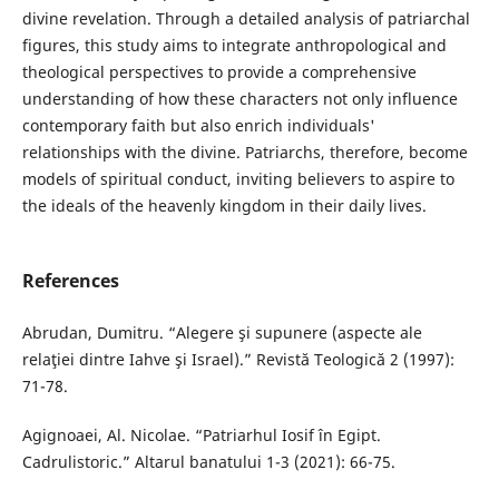
divine revelation. Through a detailed analysis of patriarchal
figures, this study aims to integrate anthropological and
theological perspectives to provide a comprehensive
understanding of how these characters not only influence
contemporary faith but also enrich individuals'
relationships with the divine. Patriarchs, therefore, become
models of spiritual conduct, inviting believers to aspire to
the ideals of the heavenly kingdom in their daily lives.
References
Abrudan, Dumitru. “Alegere şi supunere (aspecte ale
relaţiei dintre Iahve şi Israel).” Revistă Teologică 2 (1997):
71-78.
Agignoaei, Al. Nicolae. “Patriarhul Iosif în Egipt.
Cadrulistoric.” Altarul banatului 1-3 (2021): 66-75.