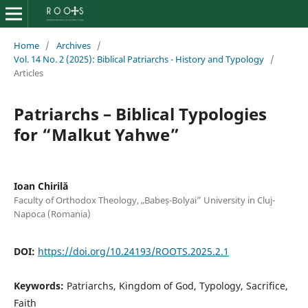
Home
/
Archives
/
Vol. 14 No. 2 (2025): Biblical Patriarchs - History and Typology
/
Articles
Patriarchs – Biblical Typologies
for “Malkut Yahwe”
Ioan Chirilă
Faculty of Orthodox Theology, „Babeș-Bolyai” University in Cluj-
Napoca (Romania)
DOI:
https://doi.org/10.24193/ROOTS.2025.2.1
Keywords:
Patriarchs, Kingdom of God, Typology, Sacrifice,
Faith